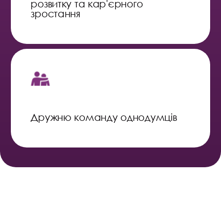
розвитку та кар'єрного
зростання
Дружню команду однодумців