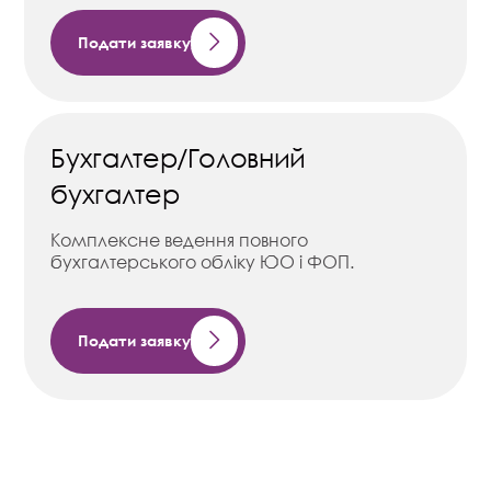
Подати заявку
Бухгалтер/Головний
бухгалтер
Комплексне ведення повного
бухгалтерського обліку ЮО і ФОП.
Подати заявку