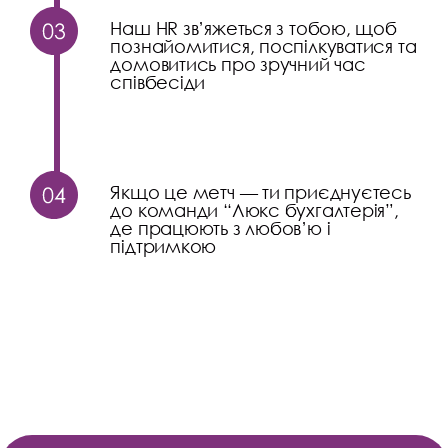
Наш HR зв’яжеться з тобою, щоб
познайомитися, поспілкуватися та
домовитись про зручний час
співбесіди
Якщо це метч — ти приєднуєтесь
до команди “Люкс бухгалтерія”,
де працюють з любов’ю і
підтримкою