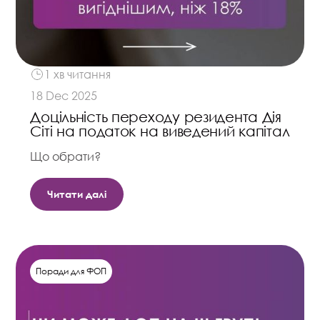
1 хв читання
18 Dec 2025
Доцільність переходу резидента Дія
Сіті на податок на виведений капітал
Що обрати?
Читати далі
Поради для ФОП