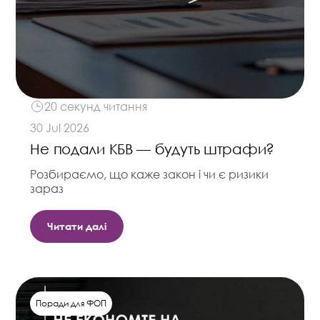
20 секунд читання
30 Jul 2026
Не подали КБВ — будуть штрафи?
Розбираємо, що каже закон і чи є ризики
зараз
Читати далі
Поради для ФОП