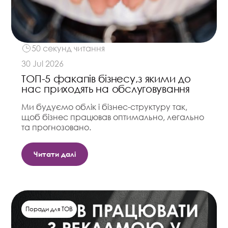
50 секунд читання
30 Jul 2026
ТОП-5 факапів бізнесу,з якими до
нас приходять на обслуговування
Ми будуємо облік і бізнес-структуру так,
щоб бізнес працював оптимально, легально
та прогнозовано.
Читати далі
Поради для ТОВ