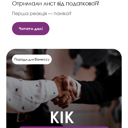
Отримали лист від податкової?
Перша реакція — паніка?
Читати далі
Поради для бізнессу