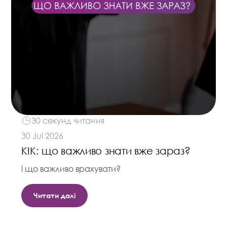
30 секунд читання
30 Jul 2026
КІК: що важливо знати вже зараз?
і що важливо врахувати?
Читати далі