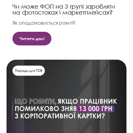
Чи може ФОП на 3 групі заробляти
на фотостоках і маркетплейсах?
Як оподатковується роялті?
Читати далі
Поради для ТОВ