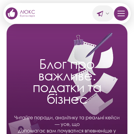
Блог про
важливе:
податки та
бізнес
Читайте поради, аналітику та реальні кейси
— усе, що
допомагає вам почуватися впевненіше у