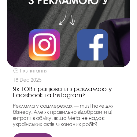
1 хв читання
18 Dec 2025
Як ТОВ працювати з рекламою у
Facebook та Instagram?
Реклама у соцмережах — must have для
бізнесу. Але як правильно відобразити ці
витрати в обліку, якщо Meta не надає
українських актів виконаних робіт?