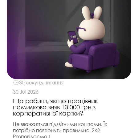
30 секунд читання
30 Jul 2026
Що робити, якщо працівник
помилково зняв 13 000 грн з
корпоративної картки?
Це вважається підзвітними коштами. Їх
потрібно повернути правильно. Як?
Розповідаємо ↓